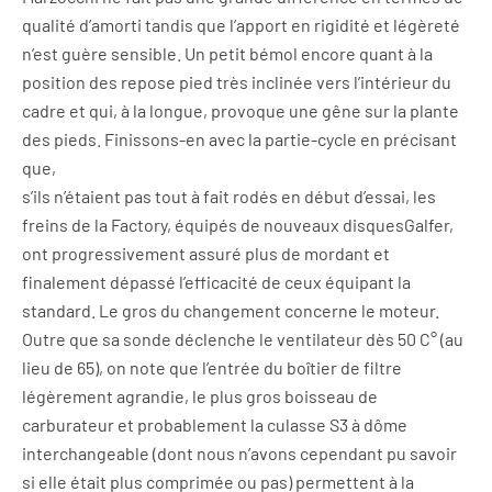
qualité d’amorti tandis que l’apport en rigidité et légèreté
n’est guère sensible. Un petit bémol encore quant à la
position des repose pied très inclinée vers l’intérieur du
cadre et qui, à la longue, provoque une gêne sur la plante
des pieds. Finissons-en avec la partie-cycle en précisant
que,
s’ils n’étaient pas tout à fait rodés en début d’essai, les
freins de la Factory, équipés de nouveaux disquesGalfer,
ont progressivement assuré plus de mordant et
finalement dépassé l’efficacité de ceux équipant la
standard. Le gros du changement concerne le moteur.
Outre que sa sonde déclenche le ventilateur dès 50 C° (au
lieu de 65), on note que l’entrée du boîtier de filtre
légèrement agrandie, le plus gros boisseau de
carburateur et probablement la culasse S3 à dôme
interchangeable (dont nous n’avons cependant pu savoir
si elle était plus comprimée ou pas) permettent à la