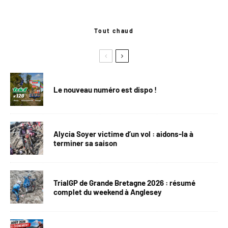
Tout chaud
Le nouveau numéro est dispo !
Alycia Soyer victime d’un vol : aidons-la à
terminer sa saison
TrialGP de Grande Bretagne 2026 : résumé
complet du weekend à Anglesey