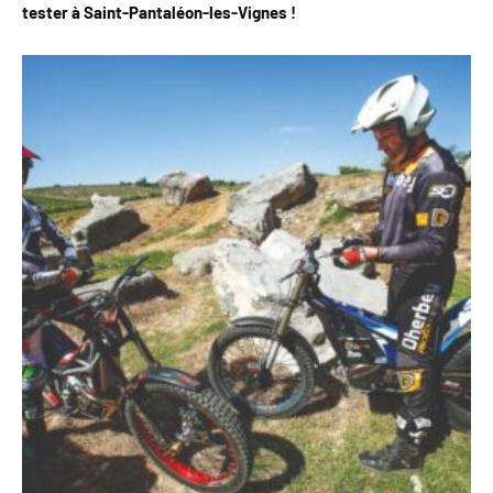
tester à Saint-Pantaléon-les-Vignes !