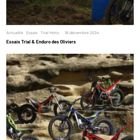
Actualité
Essais
Trial Moto
·
18 décembre 2024
Essais Trial & Enduro des Oliviers