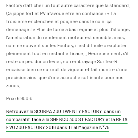
Factory d’afficher un tout autre caractère que la standard.
Ça jappe fort et PV m’avoue être en confiance : « La
troisième enclenchée et poignée dans le coin, ça
déménage ! » Plus de force à bas régime et plus d’allonge,
l’amélioration du rendement moteur est sensible, mais,
comme souvent sur les Factory, il est difficile à exploiter
pleinement tout en restant efficace… Heureusement, s’il
reste un peu dur au levier, son embrayage Surflex-R
encaisse bien ce surcroît de vigueur et fait montre d’une
précision ainsi que d’une accroche suffisante pour nos
zones.
Prix: 6 900 €
Retrouvez la SCORPA 300 TWENTY FACTORY dans un
comparatif face à la SHERCO 300 ST FACTORY et la BETA
EVO 300 FACTORY 2016 dans Trial Magazine N°75