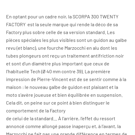
En optant pour un cadre noir, la SCORPA 300 TWENTY
FACTORY est la seule marque qui rende la déco de sa
Factory plus sobre celle de sa version standard. Les
pièces spéciales les plus visibles sont un guidon au galbe
revu (et blanc), une fourche Marzocchi en alu dont les
tubes plongeurs ont reçu un traitement antifriction noir
et sont d’un diamètre plus important que ceux de
l’habituelle Tech (Ø 40 mm contre 39). La première
impression de Pierre-Vincent est de se sentir comme à la
maison : le nouveau galbe de guidon est plaisant et la
moto s’avère joueuse et bien équilibrée en suspension.
Cela dit, on peine sur ce point à bien distinguer le
comportement de la Factory
de celui de la standard… À l’arrière, l’effet du ressort
annoncé comme allongé passe inaperçu et, à l’avant, la
Marzocchi ne fait pas une grande différence en termes de