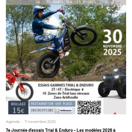
Agenda
·
7 novembre 2025
7e Journée d’essais Trial & Enduro – Les modèles 2026 à