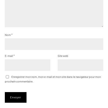
Nom
*
E-mail
*
Site web
Enregistrer mon nom, mon e-mail et mon site dans le navigateur pour mon
prochain commentaire.