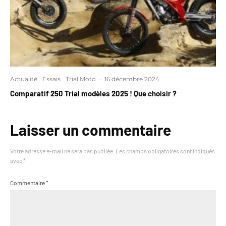
Actualité
Essais
Trial Moto
·
16 décembre 2024
Comparatif 250 Trial modèles 2025 ! Que choisir ?
Laisser un commentaire
Votre adresse e-mail ne sera pas publiée.
Les champs obligatoires sont indiqués
avec
*
Commentaire
*