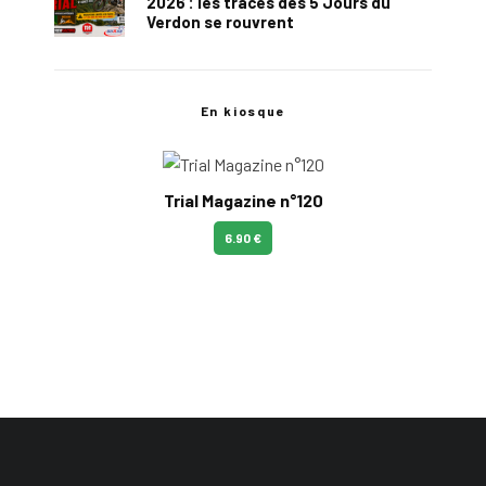
2026 : les traces des 5 Jours du
Verdon se rouvrent
En kiosque
Trial Magazine n°120
6.90 €