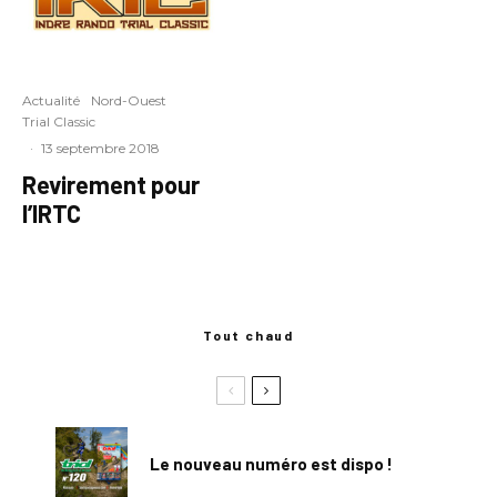
Actualité
Nord-Ouest
Trial Classic
·
13 septembre 2018
Revirement pour
l’IRTC
Tout chaud
Le nouveau numéro est dispo !