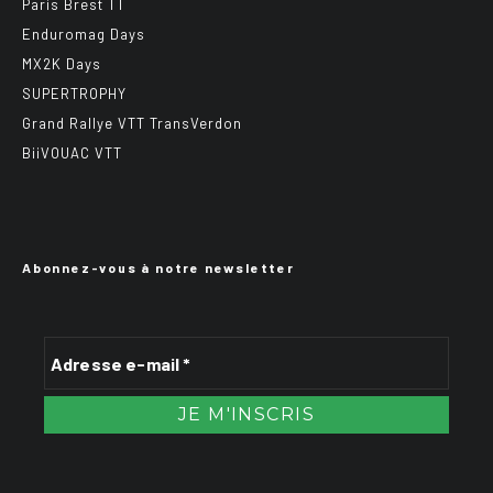
Paris Brest TT
Enduromag Days
MX2K Days
SUPERTROPHY
Grand Rallye VTT TransVerdon
BiiVOUAC VTT
Abonnez-vous à notre newsletter