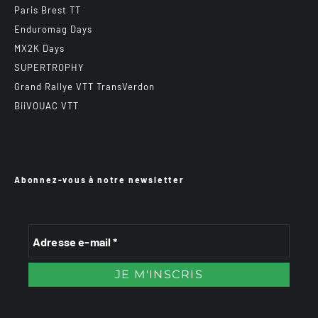
Paris Brest TT
Enduromag Days
MX2K Days
SUPERTROPHY
Grand Rallye VTT TransVerdon
BiiVOUAC VTT
Abonnez-vous à notre newsletter