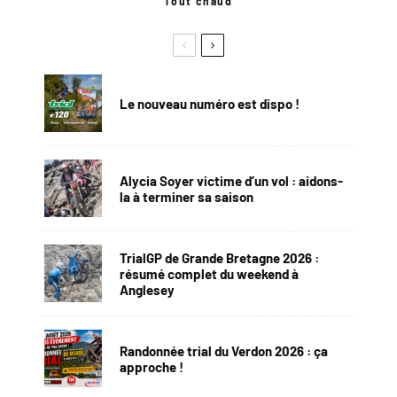
Tout chaud
Le nouveau numéro est dispo !
Alycia Soyer victime d’un vol : aidons-
la à terminer sa saison
TrialGP de Grande Bretagne 2026 :
résumé complet du weekend à
Anglesey
Randonnée trial du Verdon 2026 : ça
approche !