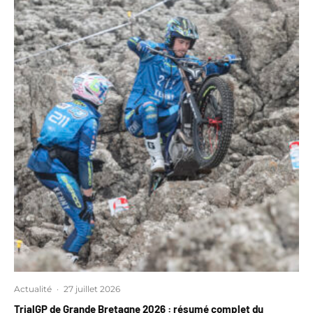
Actualité
·
27 juillet 2026
TrialGP de Grande Bretagne 2026 : résumé complet du