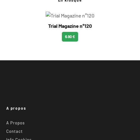
Trial Magazine n°120
6.90 €
A propos
A Propos
Contact
Info Cookies