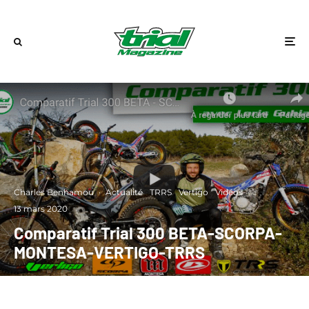
Charles Benhamou
·
Actualité
TRRS
Vertigo
Vidéos
·
13 mars 2020
Comparatif Trial 300 BETA-SCORPA-
MONTESA-VERTIGO-TRRS