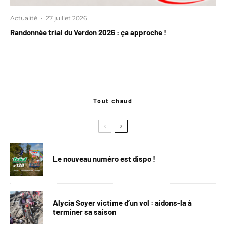
Actualité
·
27 juillet 2026
Randonnée trial du Verdon 2026 : ça approche !
Tout chaud
Le nouveau numéro est dispo !
Alycia Soyer victime d’un vol : aidons-la à
terminer sa saison