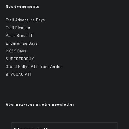
Nos événements
Trail Adventure Days
Trail Bivouac
Paris Brest TT
Enduromag Days
MX2K Days
SUPERTROPHY
Grand Rallye VTT TransVerdon
BiiVOUAC VTT
Abonnez-vous à notre newsletter