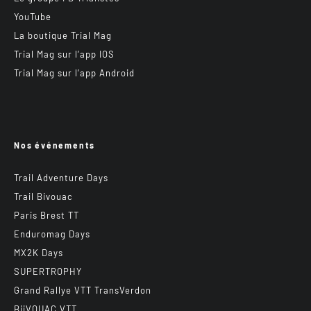
YouTube
La boutique Trial Mag
Trial Mag sur l’app IOS
Trial Mag sur l’app Android
Nos événements
Trail Adventure Days
Trail Bivouac
Paris Brest TT
Enduromag Days
MX2K Days
SUPERTROPHY
Grand Rallye VTT TransVerdon
BiiVOUAC VTT