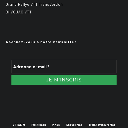
Grand Rallye VTT TransVerdon
BiiVOUAC VTT
Abonnez-vous à notre newsletter
VTTAE.fr
FullAttack
MX2K
Enduro Mag
Trail Adventure Mag