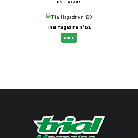
En kiosque
Trial Magazine n°120
6.90 €