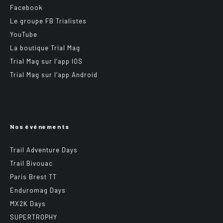
Facebook
Le groupe FB Trialistes
YouTube
La boutique Trial Mag
Trial Mag sur l’app IOS
Trial Mag sur l’app Android
Nos événements
Trail Adventure Days
Trail Bivouac
Paris Brest TT
Enduromag Days
MX2K Days
SUPERTROPHY