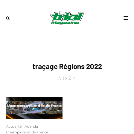
traçage Régions 2022
A to Z
Actualité
Agenda
Championnat de France