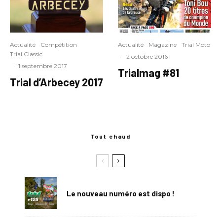
Actualité
Compétition
Actualité
Magazine
Trial Moto
Trial Classic
·
2 octobre 2016
·
1 septembre 2017
Trialmag #81
Trial d’Arbecey 2017
Tout chaud
Le nouveau numéro est dispo !