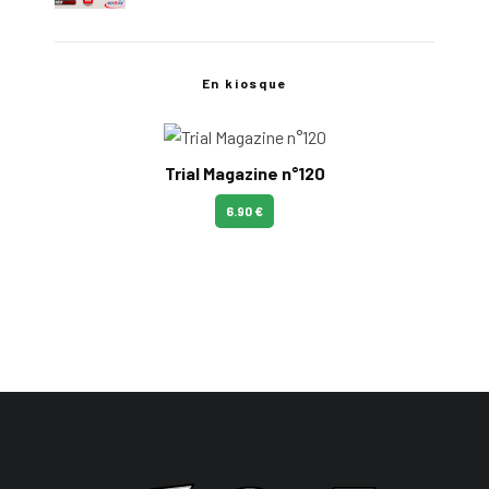
En kiosque
Trial Magazine n°120
6.90 €