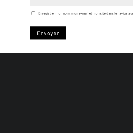
Enregistrer mon nom, mon e-mail et mon site dans le navigate