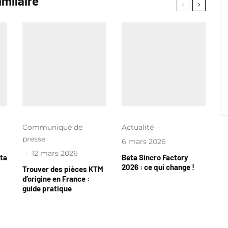
imilaire
Communiqué de
Actualité
·
presse
6 mars 2026
·
12 mars 2026
eta
Beta Sincro Factory
2026 : ce qui change !
Trouver des pièces KTM
d’origine en France :
guide pratique