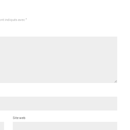
ont indiqués avec
*
Site web