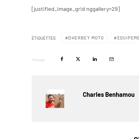
[justified_image_grid nggallery=29]
DHERBEY MOTO
EQUIPEM
ÉTIQUETTES
Partager
Charles Benhamou