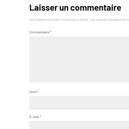
Laisser un commentaire
Votre adresse e-mail ne sera pas publiée.
Les champs obligatoires s
Commentaire
*
Nom
*
E-mail
*