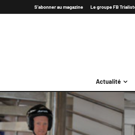
S’abonner au magazine
Le groupe FB Trialist
Actualité