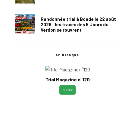
Randonnée trial à Boade le 22 août
2026 : les traces des 5 Jours du
Verdon se rouvrent
En kiosque
Trial Magazine n°120
6.90 €