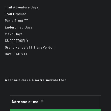
Trail Adventure Days
Trail Bivouac
Paris Brest TT
Enduromag Days
MX2K Days
SUPERTROPHY
Grand Rallye VTT TransVerdon
BiiVOUAC VTT
Abonnez-vous à notre newsletter