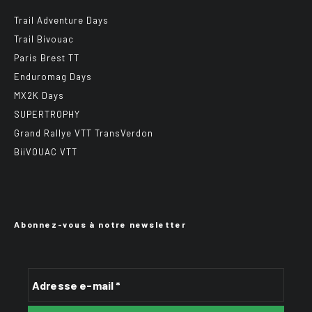
Trail Adventure Days
Trail Bivouac
Paris Brest TT
Enduromag Days
MX2K Days
SUPERTROPHY
Grand Rallye VTT TransVerdon
BiiVOUAC VTT
Abonnez-vous à notre newsletter