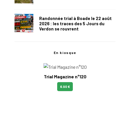
Randonnée trial à Boade le 22 août
2026 : les traces des 5 Jours du
Verdon se rouvrent
En kiosque
Trial Magazine n°120
6.90 €