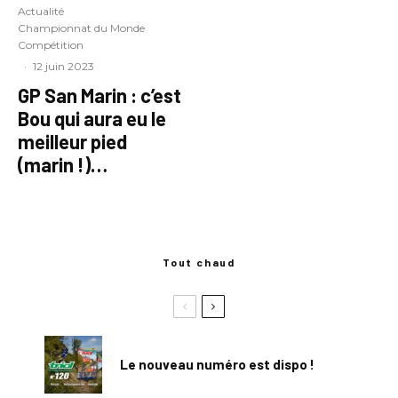
Actualité
Championnat du Monde
Compétition
·
12 juin 2023
GP San Marin : c’est
Bou qui aura eu le
meilleur pied
(marin !)…
Tout chaud
Le nouveau numéro est dispo !