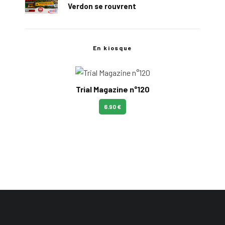
Verdon se rouvrent
En kiosque
Trial Magazine n°120
6.90 €