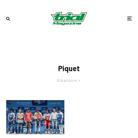
Piquet
Aléatoire