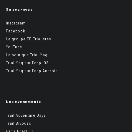
Suivez-nous
Instagram
Facebook
Le groupe FB Trialistes
YouTube
La boutique Trial Mag
Trial Mag sur l’app IOS
Trial Mag sur l’app Android
Nos événements
Trail Adventure Days
Trail Bivouac
Paris Brest TT