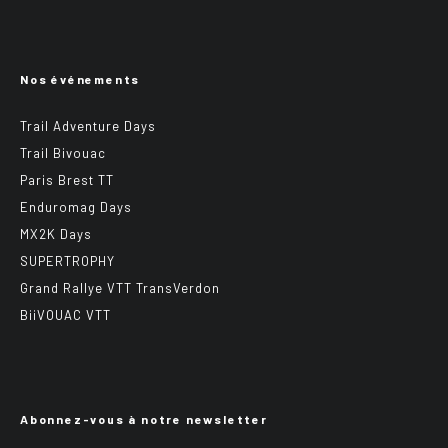
Nos événements
Trail Adventure Days
Trail Bivouac
Paris Brest TT
Enduromag Days
MX2K Days
SUPERTROPHY
Grand Rallye VTT TransVerdon
BiiVOUAC VTT
Abonnez-vous à notre newsletter