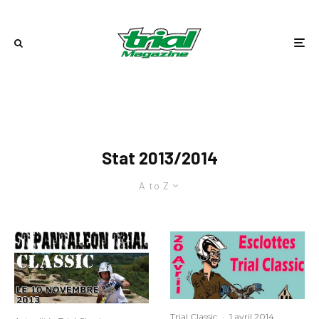
Stat 2013/2014
A to Z
Trial Classic
·
1 avril 2014