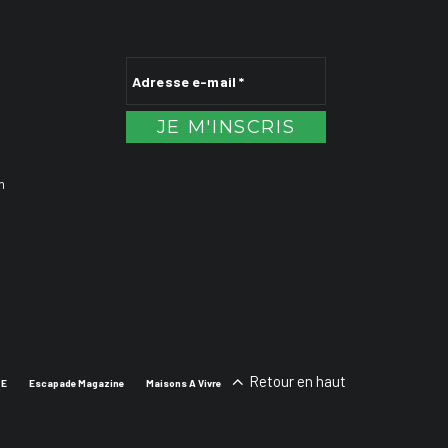
n
Retour en haut
SE
Escapade Magazine
Maisons A Vivre