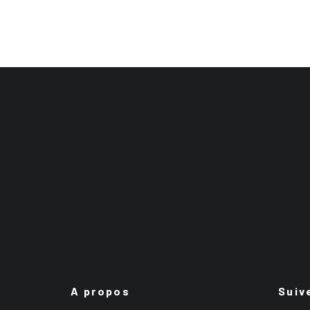
A propos
Suiv