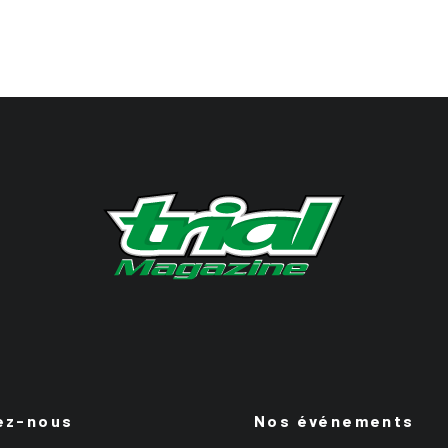
ez-nous
Nos événements