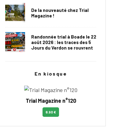
De la nouveauté chez Trial
Magazine !
Randonnée trial à Boade le 22
août 2026 : les traces des 5
Jours du Verdon se rouvrent
En kiosque
Trial Magazine n°120
6.90 €