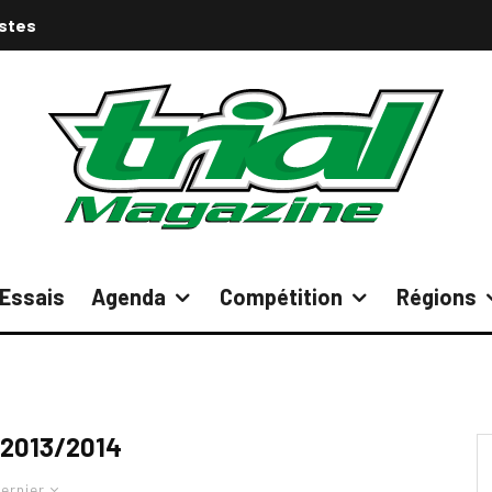
istes
Essais
Agenda
Compétition
Régions
 2013/2014
ernier