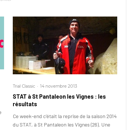
Trial Classic
·
14 novembre 2013
STAT à St Pantaleon les Vignes : les
e
résultats
e
Ce week-end c’était la reprise de la saison 2014
du STAT, à St Pantaleon les Vignes (26). Une