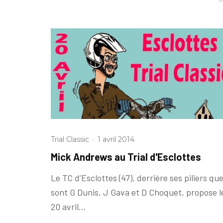
Trial Classic
·
1 avril 2014
Mick Andrews au Trial d'Esclottes
Le TC d’Esclottes (47), derrière ses piliers qu
sont G Dunis, J Gava et D Choquet, propose l
20 avril...