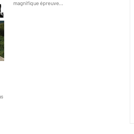
magnifique épreuve...
us