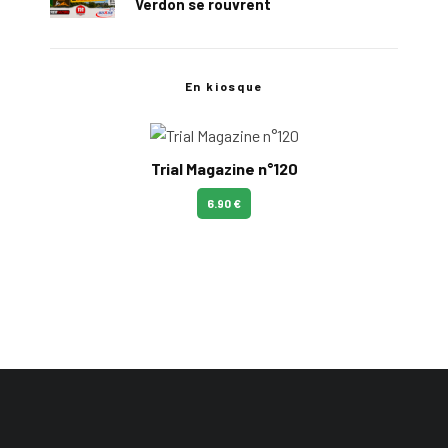
Verdon se rouvrent
En kiosque
Trial Magazine n°120
6.90 €