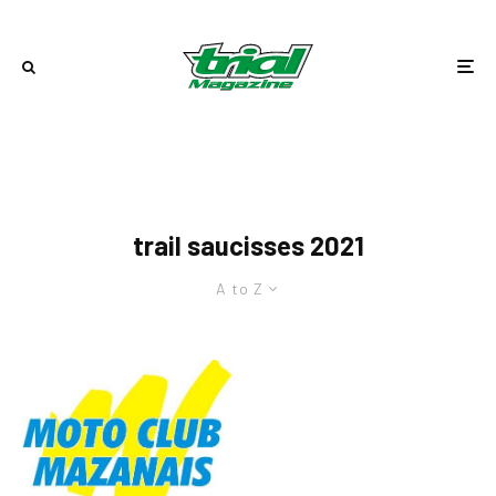
trail saucisses 2021
A to Z