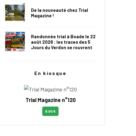
De la nouveauté chez Trial
Magazine !
Randonnée trial à Boade le 22
août 2026 : les traces des 5
Jours du Verdon se rouvrent
En kiosque
Trial Magazine n°120
6.90 €