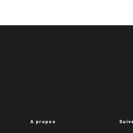
A propos
Suiv