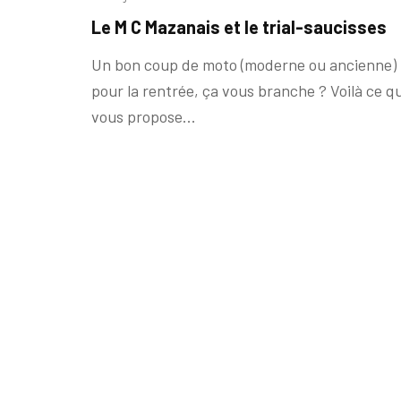
Le M C Mazanais et le trial-saucisses
Un bon coup de moto (moderne ou ancienne)
pour la rentrée, ça vous branche ? Voilà ce q
vous propose...