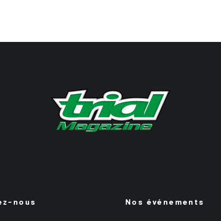
ez-nous
Nos événements