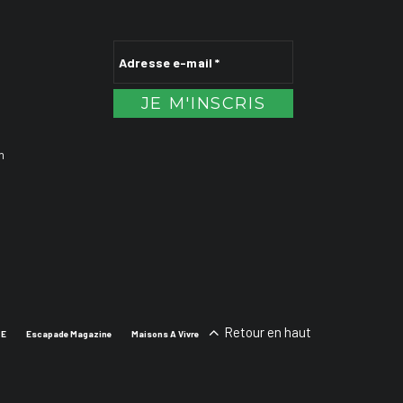
n
Retour en haut
SE
Escapade Magazine
Maisons A Vivre