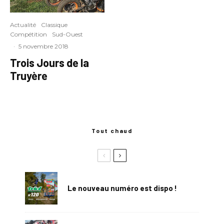
Actualité
Classique
Compétition
Sud-Ouest
·
5 novembre 2018
Trois Jours de la
Truyère
Tout chaud
Le nouveau numéro est dispo !