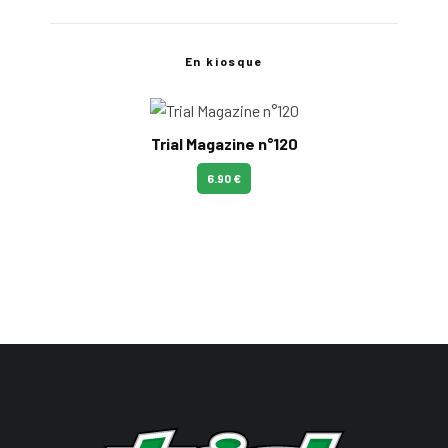
En kiosque
Trial Magazine n°120
6.90 €