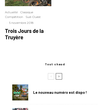
Actualité
Classique
Compétition
Sud-Ouest
·
5 novembre 2018
Trois Jours de la
Truyère
Tout chaud
Le nouveau numéro est dispo !