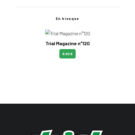
En kiosque
Trial Magazine n°120
6.90 €