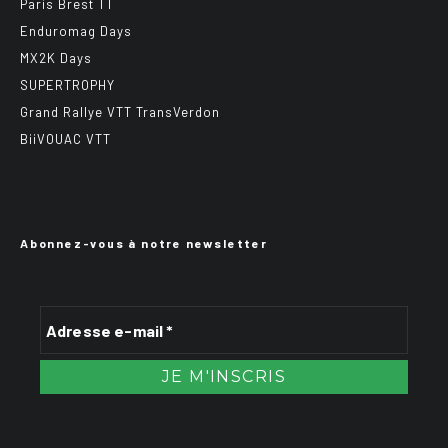
Paris Brest TT
Enduromag Days
MX2K Days
SUPERTROPHY
Grand Rallye VTT TransVerdon
BiiVOUAC VTT
Abonnez-vous à notre newsletter