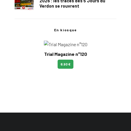
2026 : les traces des 5 Jours du
Verdon se rouvrent
En kiosque
Trial Magazine n°120
6.90 €