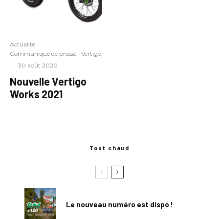
Actualité
Communiqué de presse
Vertigo
·
30 août 2020
Nouvelle Vertigo
Works 2021
Tout chaud
Le nouveau numéro est dispo !