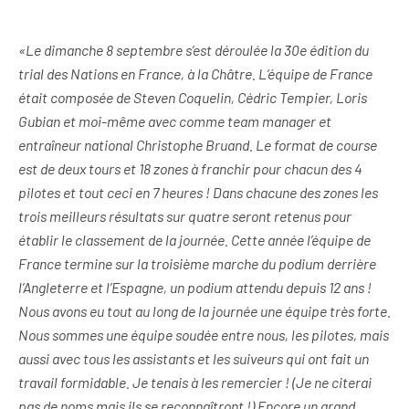
«Le dimanche 8 septembre s’est déroulée la 30e édition du
trial des Nations en France, à la Châtre. L’équipe de France
était composée de Steven Coquelin, Cédric Tempier, Loris
Gubian et moi-même avec comme team manager et
entraîneur national Christophe Bruand. Le format de course
est de deux tours et 18 zones à franchir pour chacun des 4
pilotes et tout ceci en 7 heures ! Dans chacune des zones les
trois meilleurs résultats sur quatre seront retenus pour
établir le classement de la journée. Cette année l’équipe de
France termine sur la troisième marche du podium derrière
l’Angleterre et l’Espagne, un podium attendu depuis 12 ans !
Nous avons eu tout au long de la journée une équipe très forte.
Nous sommes une équipe soudée entre nous, les pilotes, mais
aussi avec tous les assistants et les suiveurs qui ont fait un
travail formidable. Je tenais à les remercier ! (Je ne citerai
pas de noms mais ils se reconnaîtront !) Encore un grand