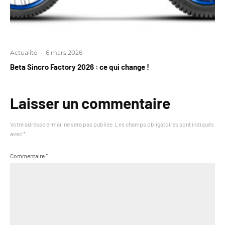
Actualité
·
6 mars 2026
Beta Sincro Factory 2026 : ce qui change !
Laisser un commentaire
Votre adresse e-mail ne sera pas publiée.
Les champs obligatoires sont indiqués
avec
*
Commentaire
*