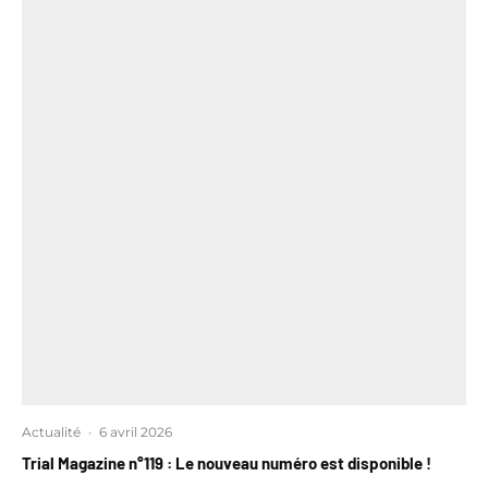
Actualité
·
6 avril 2026
Trial Magazine n°119 : Le nouveau numéro est disponible !