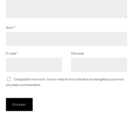
Nom
*
E-mail
*
Site web
Enregistrer mon nom, mon e-mail et mon site dans le navigateur pour mon
prochain commentaire.