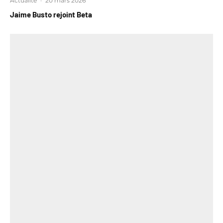
Actualité
·
20 mars 2026
Jaime Busto rejoint Beta