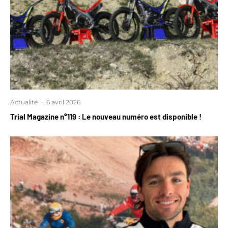
Actualité
·
6 avril 2026
Trial Magazine n°119 : Le nouveau numéro est disponible !