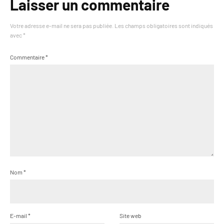
Laisser un commentaire
Votre adresse e-mail ne sera pas publiée.
Les champs obligatoires sont indiqués
avec
*
Commentaire
*
Nom
*
E-mail
*
Site web