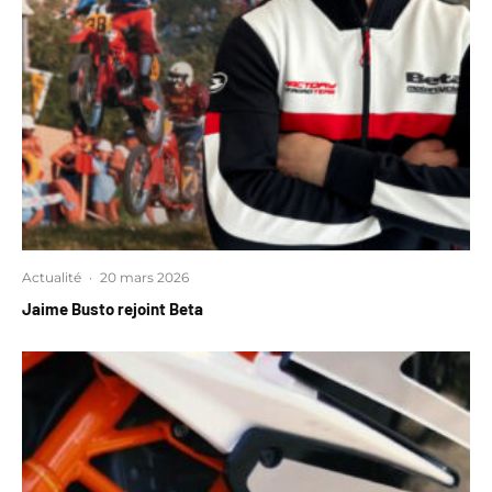
Actualité
·
20 mars 2026
Jaime Busto rejoint Beta