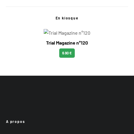
En kiosque
Trial Magazine n°120
6.90 €
A propos