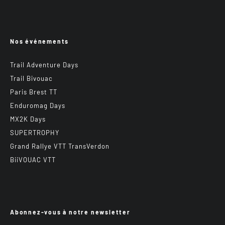
Nos événements
Trail Adventure Days
Trail Bivouac
Paris Brest TT
Enduromag Days
MX2K Days
SUPERTROPHY
Grand Rallye VTT TransVerdon
BiiVOUAC VTT
Abonnez-vous à notre newsletter