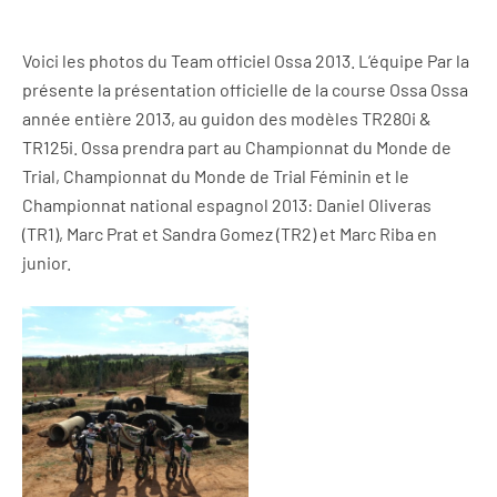
Voici les photos du Team officiel Ossa 2013. L’équipe Par la
présente la présentation officielle de la course Ossa Ossa
année entière 2013, au guidon des modèles TR280i &
TR125i. Ossa prendra part au Championnat du Monde de
Trial, Championnat du Monde de Trial Féminin et le
Championnat national espagnol 2013: Daniel Oliveras
(TR1), Marc Prat et Sandra Gomez (TR2) et Marc Riba en
junior.