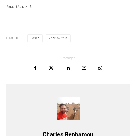
Team Ossa 2013
ÉTIQUETTES
OSSA
SAISON 2013
Partager
Charles Benhamou