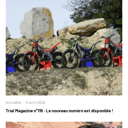
Actualité
·
6 avril 2026
Trial Magazine n°119 : Le nouveau numéro est disponible !