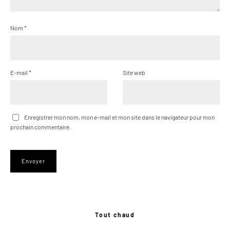
Nom
*
E-mail
*
Site web
Enregistrer mon nom, mon e-mail et mon site dans le navigateur pour mon
prochain commentaire.
Tout chaud