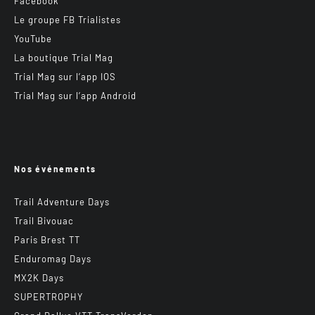
Facebook
Le groupe FB Trialistes
YouTube
La boutique Trial Mag
Trial Mag sur l’app IOS
Trial Mag sur l’app Android
Nos événements
Trail Adventure Days
Trail Bivouac
Paris Brest TT
Enduromag Days
MX2K Days
SUPERTROPHY