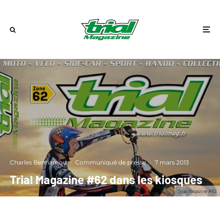
Charles Benhamou
·
Communiqué de presse
·
7 mars 2013
Trial Magazine #62 dans les kiosques
Trial Magazine #62