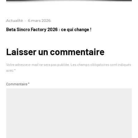
Actualité
·
6 mars 2026
Beta Sincro Factory 2026 : ce qui change !
Laisser un commentaire
Votre adresse e-mail ne sera pas publiée.
Les champs obligatoires sont indiqués
avec
*
Commentaire
*