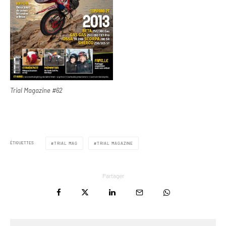
Trial Magazine #62
ÉTIQUETTES
TRIAL MAG
TRIAL MAGAZINE
Partager