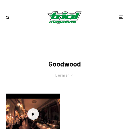
Goodwood
Dernier