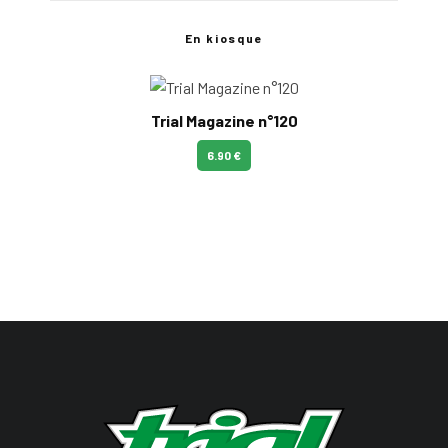
En kiosque
Trial Magazine n°120
6.90 €