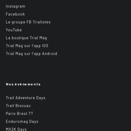
Instagram
Facebook
Le groupe FB Trialistes
YouTube
La boutique Trial Mag
Trial Mag sur l’app IOS
Trial Mag sur l’app Android
Nos événements
Trail Adventure Days
Trail Bivouac
Paris Brest TT
Enduromag Days
MX2K Days