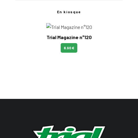
En kiosque
Trial Magazine n°120
6.90 €