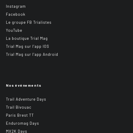
Instagram
Facebook
Le groupe FB Trialistes
YouTube
La boutique Trial Mag
Trial Mag sur l’app IOS
Trial Mag sur l’app Android
Nos événements
Trail Adventure Days
Trail Bivouac
Paris Brest TT
Enduromag Days
MX2K Days