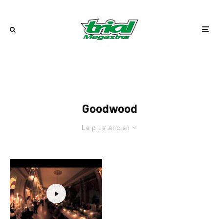
Goodwood
Le plus ancien