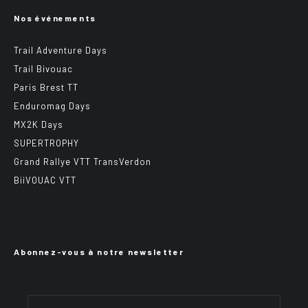
Nos événements
Trail Adventure Days
Trail Bivouac
Paris Brest TT
Enduromag Days
MX2K Days
SUPERTROPHY
Grand Rallye VTT TransVerdon
BiiVOUAC VTT
Abonnez-vous à notre newsletter