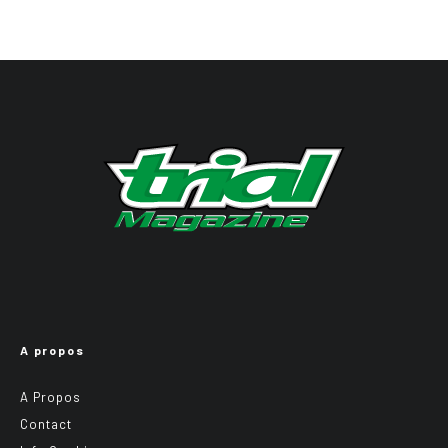
A propos
A Propos
Contact