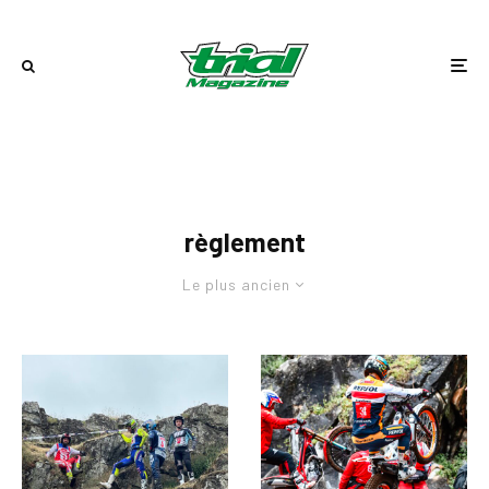
règlement
Le plus ancien