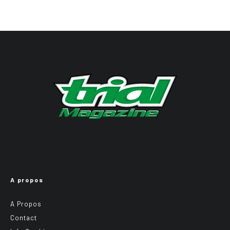
A propos
A Propos
Contact