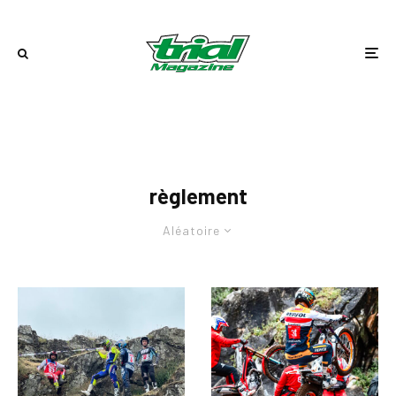
règlement
Aléatoire