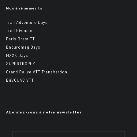
Nos événements
Trail Adventure Days
Trail Bivouac
Paris Brest TT
Enduromag Days
MX2K Days
SUPERTROPHY
Grand Rallye VTT TransVerdon
BiiVOUAC VTT
Abonnez-vous à notre newsletter