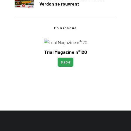
Verdon se rouvrent
En kiosque
Trial Magazine n°120
6.90 €