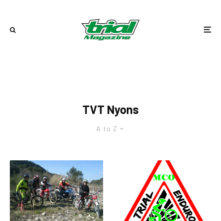
TVT Nyons
A to Z