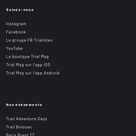
Suivez-nous
Instagram
Facebook
Le groupe FB Trialistes
YouTube
La boutique Trial Mag
Trial Mag sur l’app IOS
Trial Mag sur l’app Android
Nos événements
Trail Adventure Days
Trail Bivouac
Paris Brest TT