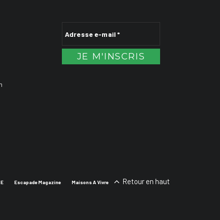
n
Retour en haut
SE
Escapade Magazine
Maisons A Vivre