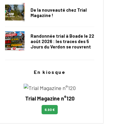
De la nouveauté chez Trial
Magazine !
Randonnée trial à Boade le 22
août 2026 : les traces des 5
Jours du Verdon se rouvrent
En kiosque
Trial Magazine n°120
6.90 €