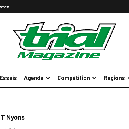
istes
Essais
Agenda
Compétition
Régions
T Nyons
ernier