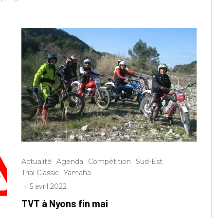
Actualité
Agenda
Compétition
Sud-Est
Trial Classic
Yamaha
·
5 avril 2022
TVT à Nyons fin mai