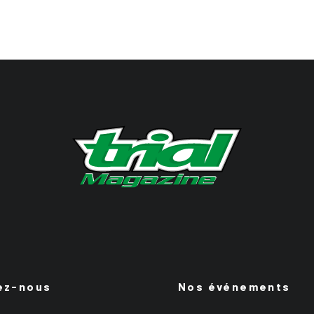
ez-nous
Nos événements