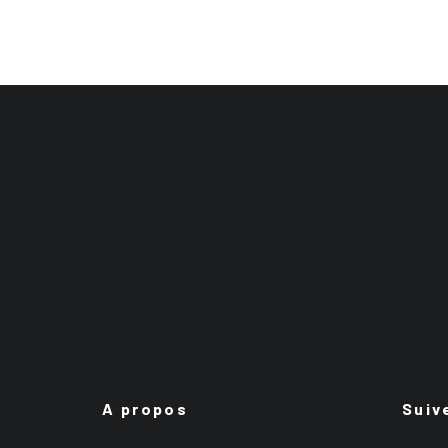
A propos
Suiv