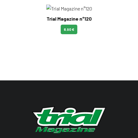
Trial Magazine n°120
6.90 €