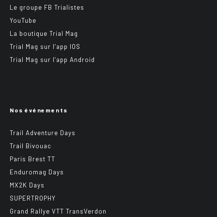
Le groupe FB Trialistes
YouTube
La boutique Trial Mag
Trial Mag sur l’app IOS
Trial Mag sur l’app Android
Nos événements
Trail Adventure Days
Trail Bivouac
Paris Brest TT
Enduromag Days
MX2K Days
SUPERTROPHY
Grand Rallye VTT TransVerdon