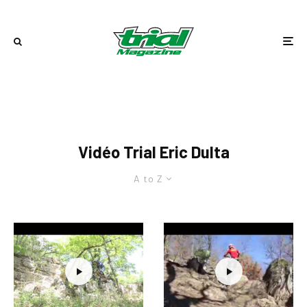
Vidéo Trial Eric Dulta
A to Z