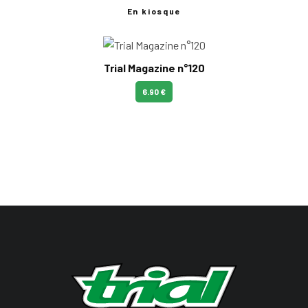
En kiosque
Trial Magazine n°120
6.90 €