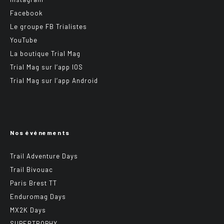
Facebook
Le groupe FB Trialistes
YouTube
La boutique Trial Mag
Trial Mag sur l’app IOS
Trial Mag sur l’app Android
Nos événements
Trail Adventure Days
Trail Bivouac
Paris Brest TT
Enduromag Days
MX2K Days
SUPERTROPHY