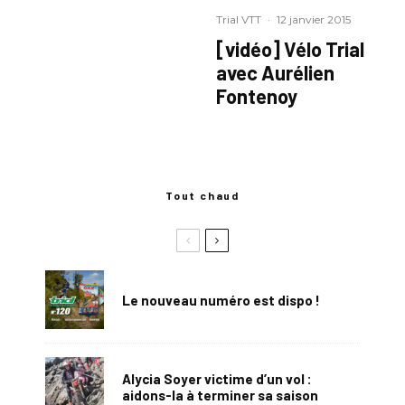
Trial VTT
·
12 janvier 2015
[vidéo] Vélo Trial
avec Aurélien
Fontenoy
Tout chaud
Le nouveau numéro est dispo !
Alycia Soyer victime d’un vol :
aidons-la à terminer sa saison