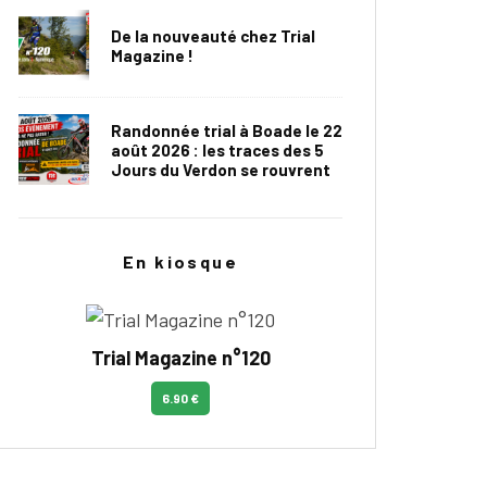
De la nouveauté chez Trial
Magazine !
Randonnée trial à Boade le 22
août 2026 : les traces des 5
Jours du Verdon se rouvrent
En kiosque
Trial Magazine n°120
6.90 €