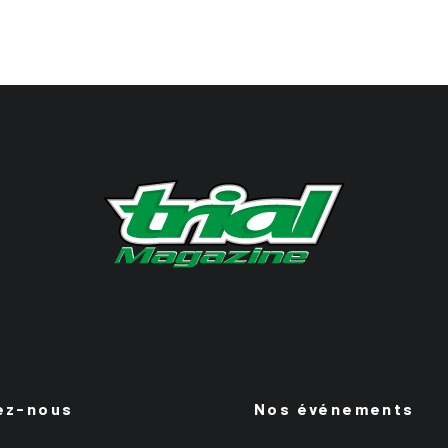
ez-nous
Nos événements