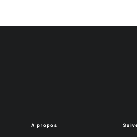
A propos
Suiv