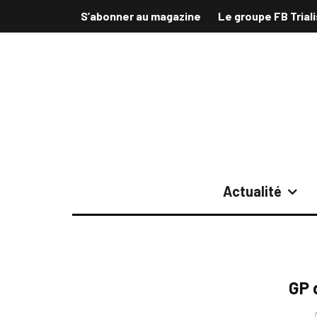
S’abonner au magazine
Le groupe FB Trial
Actualité
GP 