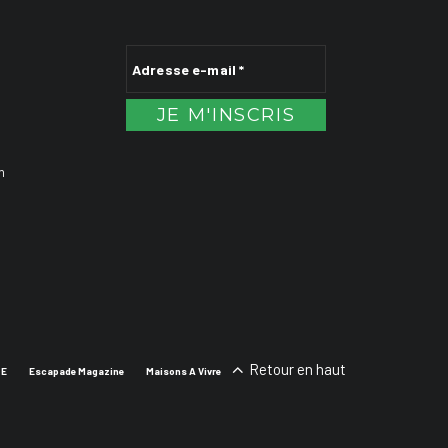
n
Retour en haut
SE
Escapade Magazine
Maisons A Vivre