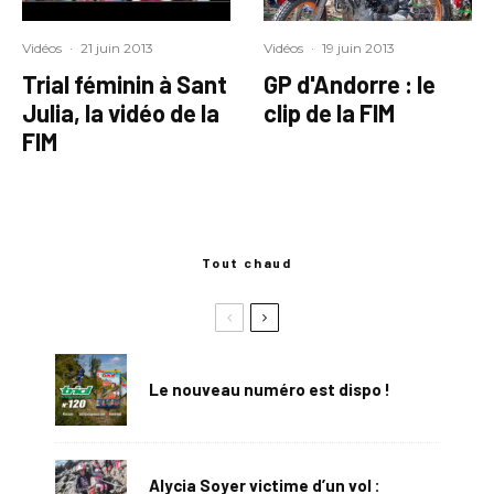
Vidéos
·
21 juin 2013
Vidéos
·
19 juin 2013
Trial féminin à Sant
GP d'Andorre : le
Julia, la vidéo de la
clip de la FIM
FIM
Tout chaud
Le nouveau numéro est dispo !
Alycia Soyer victime d’un vol :