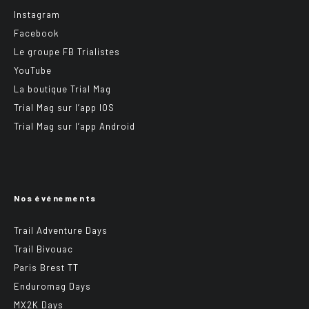
Instagram
Facebook
Le groupe FB Trialistes
YouTube
La boutique Trial Mag
Trial Mag sur l’app IOS
Trial Mag sur l’app Android
Nos événements
Trail Adventure Days
Trail Bivouac
Paris Brest TT
Enduromag Days
MX2K Days