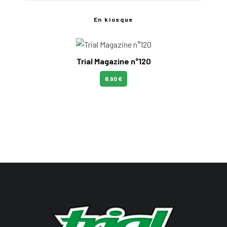
En kiosque
Trial Magazine n°120
6.90 €