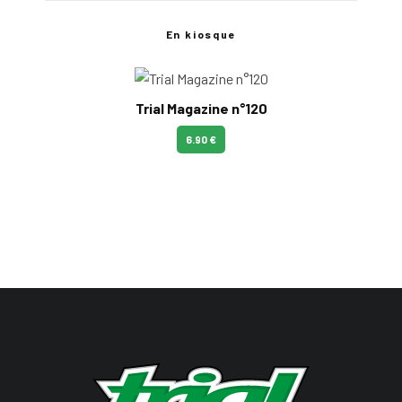
En kiosque
Trial Magazine n°120
6.90 €