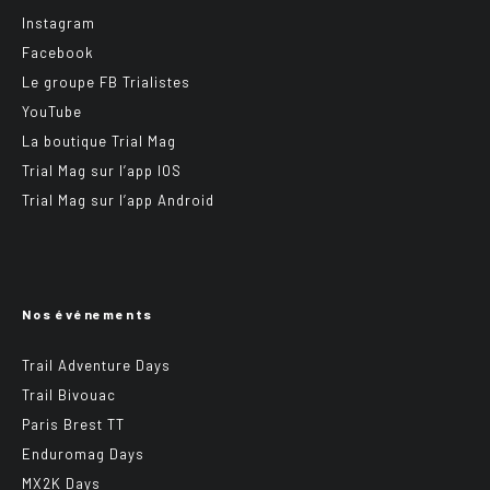
Instagram
Facebook
Le groupe FB Trialistes
YouTube
La boutique Trial Mag
Trial Mag sur l’app IOS
Trial Mag sur l’app Android
Nos événements
Trail Adventure Days
Trail Bivouac
Paris Brest TT
Enduromag Days
MX2K Days