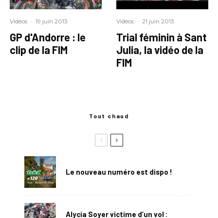
Vidéos
·
19 juin 2013
Vidéos
·
21 juin 2013
GP d'Andorre : le
Trial féminin à Sant
clip de la FIM
Julia, la vidéo de la
FIM
Tout chaud
Le nouveau numéro est dispo !
Alycia Soyer victime d’un vol :