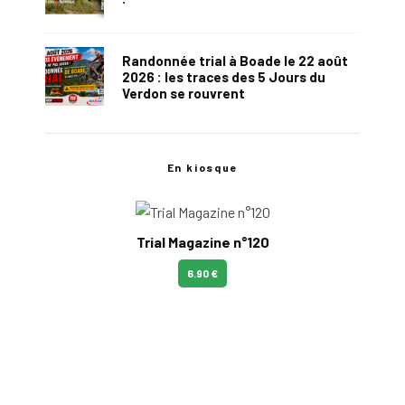
Randonnée trial à Boade le 22 août
2026 : les traces des 5 Jours du
Verdon se rouvrent
En kiosque
Trial Magazine n°120
6.90 €