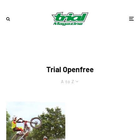
Trial Openfree
A to Z