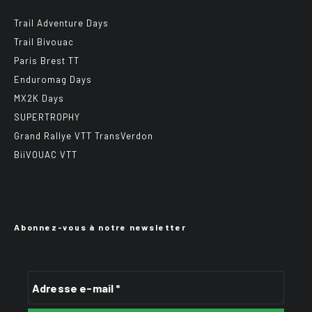
Trail Adventure Days
Trail Bivouac
Paris Brest TT
Enduromag Days
MX2K Days
SUPERTROPHY
Grand Rallye VTT TransVerdon
BiiVOUAC VTT
Abonnez-vous à notre newsletter