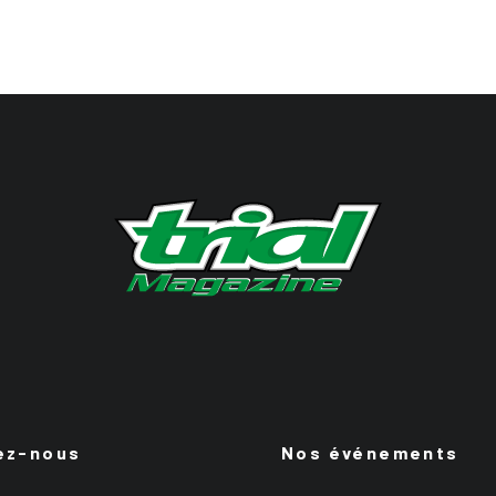
ez-nous
Nos événements