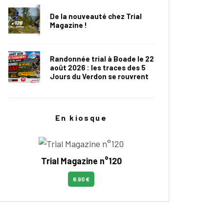
De la nouveauté chez Trial
Magazine !
Randonnée trial à Boade le 22
août 2026 : les traces des 5
Jours du Verdon se rouvrent
En kiosque
Trial Magazine n°120
6.90 €