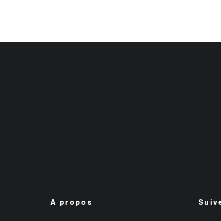
A propos
Suiv