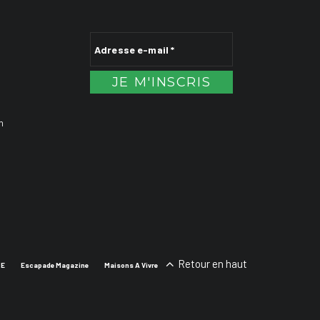
n
Retour en haut
SE
Escapade Magazine
Maisons A Vivre